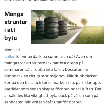
Många
struntar
i att
byta
Men
vad
gäller
för vinterdäck på sommaren då? Även om
många tror att vinterdäck har bra grepp på
sommaren så är detta inte fallet. Dessutom är
dubbdäck en riktigt stor miljöbov. När dubbdäcken
kör på den bara och torra marken slits partiklar upp,
partiklar som sedan skapar föroreningar i luften. Det
är således lika viktigt att byta däck på våren som på
senhösten när vintern står utanför dörren.