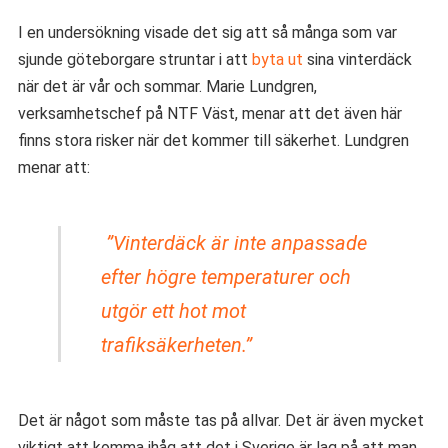
I en undersökning visade det sig att så många som var
sjunde göteborgare struntar i att
byta ut
sina vinterdäck
när det är vår och sommar. Marie Lundgren,
verksamhetschef på NTF Väst, menar att det även här
finns stora risker när det kommer till säkerhet. Lundgren
menar att:
”Vinterdäck är inte anpassade
efter högre temperaturer och
utgör ett hot mot
trafiksäkerheten.”
Det är något som måste tas på allvar. Det är även mycket
viktigt att komma ihåg att det i Sverige är lag på att man