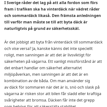
I Sverige råder det lag på att alla fordon som förs
fram i trafiken ska ha vinterdäck när vädret råder
och sommardäck likaså. Den främsta anledningen
till varför man måste se till att byta däck är
naturligtvis på grund av säkerhetsskäl.
Är det jobbigt att byta från vinterdäck till sommardäck
och vise versa? Ja, kanske känns det inte speciellt
roligt, men sanningen är att det är livsviktigt för
säkerheten på vägarna. Ett vanligt missförstånd är att
det enbart handlar om säkerhet alternativt
miljöpåverkan, men sanningen är att det är en
kombination av de båda. Om man använder sig
av däck för sommaren när det är is, snö och slask på
vägarna är risken stor att bilen får sladd eller kraftiga
svårigheter att bromsa. Däcken får inte det grepp
som behövs för att säkerställa stabilitet.