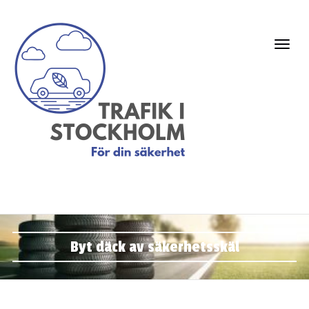
Byt däck av säkerhetsskäl