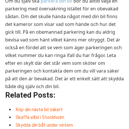
Om du själv ska
parkera din bil
bör du alltid välja en
parkering med övervakning istället för en obevakad
sådan. Om det skulle hända något med din bil finns
det kameror som visar vad som hände och hur det
gick till. På en obemannad parkering kan du aldrig
bevisa vad som hänt vilket känns mer otryggt. Det är
också en fördel att se vem som äger parkeringen och
vilket nummer du kan ringa ifall du har frågor. Leta
efter en skylt där det står vem som sköter om
parkeringen och kontakta dem om du vill vara säker
på att den är bevakad. Det är ett enkelt sätt att skydda
både dig själv och din bil.
Related Posts:
Köp din nästa bil säkert
Skaffa elbil i Stockholm
Skydda din båt under vintern