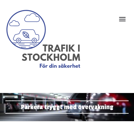
Parkera tryggt med övervakning