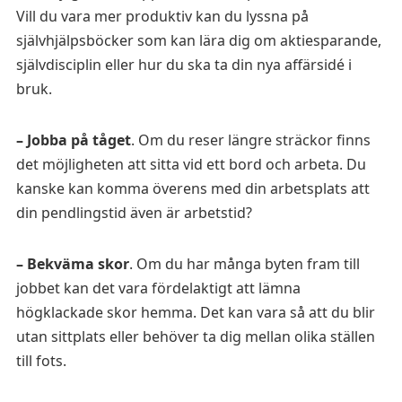
Vill du vara mer produktiv kan du lyssna på
självhjälpsböcker som kan lära dig om aktiesparande,
självdisciplin eller hur du ska ta din nya affärsidé i
bruk.
– Jobba på tåget
. Om du reser längre sträckor finns
det möjligheten att sitta vid ett bord och arbeta. Du
kanske kan komma överens med din arbetsplats att
din pendlingstid även är arbetstid?
– Bekväma skor
. Om du har många byten fram till
jobbet kan det vara fördelaktigt att lämna
högklackade skor hemma. Det kan vara så att du blir
utan sittplats eller behöver ta dig mellan olika ställen
till fots.