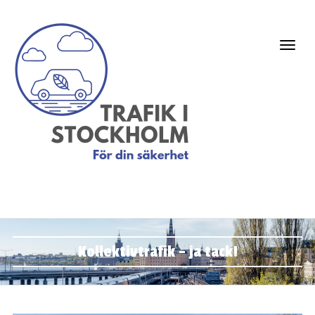
Kollektivtrafik – ja tack!