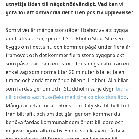
utnyttja tiden till något nödvändigt.
Vad kan vi
göra för att omvandla det till en positiv upplevelse?
Som vi vet är många storstäder i behov av att bygga
om trafikplatser, speciellt Stockholm Stad. Slussen
byggs om i detta nu och kommer pågå under flera år
framöver, och det kommer flera stora byggprojekt
som påverkar trafiken i stort. I rusningstrafik kan en
enkel väg som normalt tar 20 minuter istället ta en
timme och ändå tar många bilen till jobbet. Alla bilar
som färdas genom och i Stockholm varje dygn
bidrar
till jordens växthuseffekt med sina koldioxidutsläpp
.
Många arbetar för att Stockholm City ska bli helt fritt
från biltrafik och om det går igenom kommer du
behöva färdas kommunalt som är ett billigare och
miljövänligare alternativ. En del skulle även påstå att