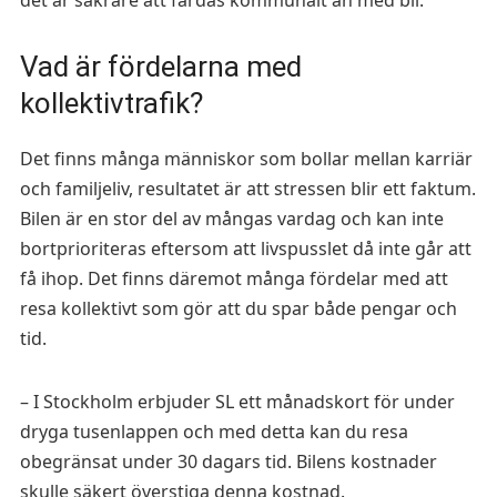
det är säkrare att färdas kommunalt än med bil.
Vad är fördelarna med
kollektivtrafik?
Det finns många människor som bollar mellan karriär
och familjeliv, resultatet är att stressen blir ett faktum.
Bilen är en stor del av mångas vardag och kan inte
bortprioriteras eftersom att livspusslet då inte går att
få ihop. Det finns däremot många fördelar med att
resa kollektivt som gör att du spar både pengar och
tid.
– I Stockholm erbjuder SL ett månadskort för under
dryga tusenlappen och med detta kan du resa
obegränsat under 30 dagars tid. Bilens kostnader
skulle säkert överstiga denna kostnad.